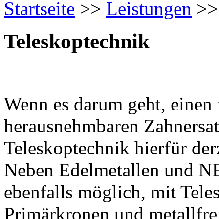
Startseite
>>
Leistungen
>
Teleskoptechnik
Wenn es darum geht, einen 
herausnehmbaren Zahnersatz
Teleskoptechnik hierfür der
Neben Edelmetallen und NE
ebenfalls möglich, mit Tele
Primärkronen und metallfre