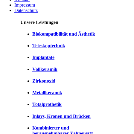
Impressum
Datenschutz
Unsere Leistungen
Biokompatibilität und Ästhetik
Teleskoptechnik
Implantate
Vollkeramik
Zirkonoxid
Metallkeramik
Totalprothetik
Inlays, Kronen und Brücken
Kombinierter und
herausnehmbarer Zahnersatz