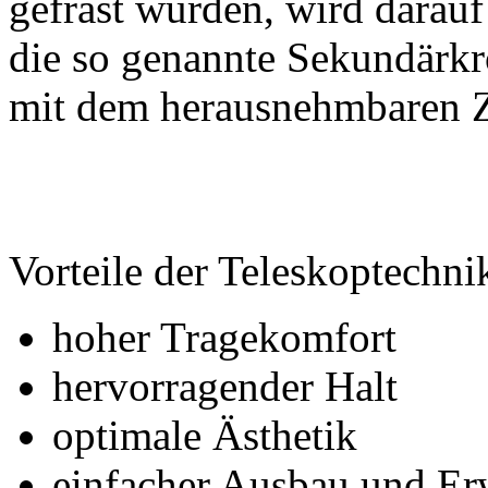
gefräst wurden, wird darauf
die so genannte Sekundärkr
mit dem herausnehmbaren Z
Vorteile der Teleskoptechni
hoher Tragekomfort
hervorragender Halt
optimale Ästhetik
einfacher Ausbau und Er